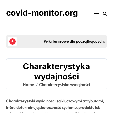
Skip
to
covid-monitor.org
content
Piłki tenisowe dla początkujących: miękkość, odbi
Charakterystyka
wydajności
Home
Charakterystyka wydajności
Charakterystyki wydajności są kluczowymi atrybutami,
które determinują skuteczność systemu, produktu lub