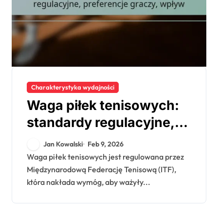
Charakterystyka wydajności
Waga piłek tenisowych:
standardy regulacyjne,
preferencje graczy,
Jan Kowalski
Feb 9, 2026
wpływ
Waga piłek tenisowych jest regulowana przez
Międzynarodową Federację Tenisową (ITF),
która nakłada wymóg, aby ważyły...