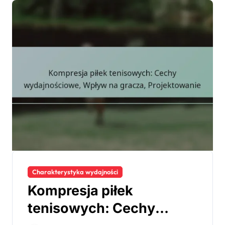
Charakterystyka wydajności
Kompresja piłek
tenisowych: Cechy