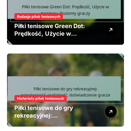
Rodzaje piłek tenisowych
Piłki tenisowe Green Dot:
Prędkość, Użycie w
treningu, Poziomy graczy
Materiały piłek tenisowych
Piłki tenisowe do gry
rekreacyjnej:
przystępność, wydajność,
doświadczenie gracza