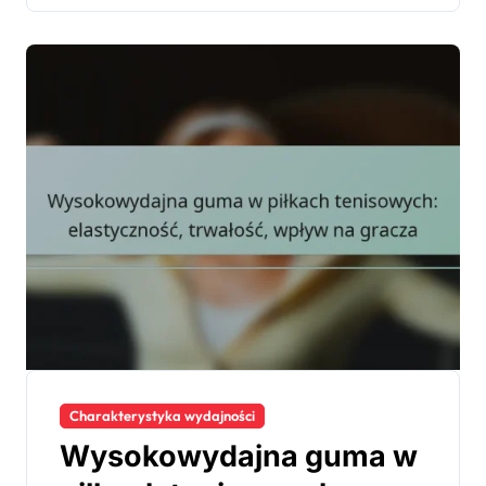
Charakterystyka wydajności
Wysokowydajna guma w