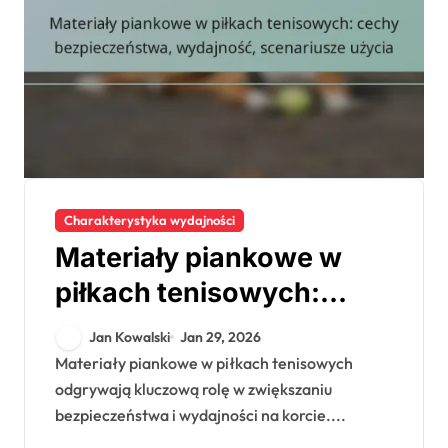
Charakterystyka wydajności
Materiały piankowe w
piłkach tenisowych:
cechy bezpieczeństwa,
Jan Kowalski
Jan 29, 2026
wydajność, scenariusze
Materiały piankowe w piłkach tenisowych
odgrywają kluczową rolę w zwiększaniu
użycia
bezpieczeństwa i wydajności na korcie....