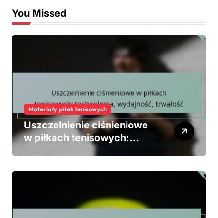
You Missed
Materiały piłek tenisowych
Uszczelnienie ciśnieniowe
w piłkach tenisowych:
technologia, wydajność,
trwałość