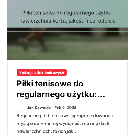
Rodzaje piłek tenisowych
Piłki tenisowe do
regularnego użytku:
nawierzchnia kortu,
Jan Kowalski
Feb 9, 2026
jakość filcu, odbicie
Regularne piłki tenisowe są zaprojektowane z
myślą o optymalnej wydajności na miękkich
nawierzchniach, takich jak...