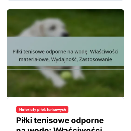
Materiały piłek tenisowych
Piłki tenisowe odporne
na wodę: Właściwości