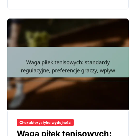
Charakterystyka wydajności
Waga piłek tenisowych: