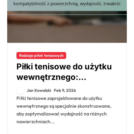
Rodzaje piłek tenisowych
Piłki tenisowe do użytku
wewnętrznego:
kompatybilność z
Jan Kowalski
Feb 9, 2026
powierzchnią,
Piłki tenisowe zaprojektowane do użytku
wewnętrznego są specjalnie skonstruowane,
wydajność, trwałość
aby zoptymalizować wydajność na różnych
nawierzchniach...