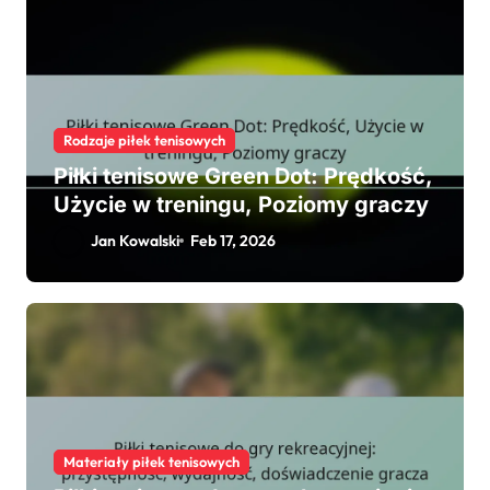
Rodzaje piłek tenisowych
Piłki tenisowe Green Dot: Prędkość,
Użycie w treningu, Poziomy graczy
Jan Kowalski
Feb 17, 2026
Materiały piłek tenisowych