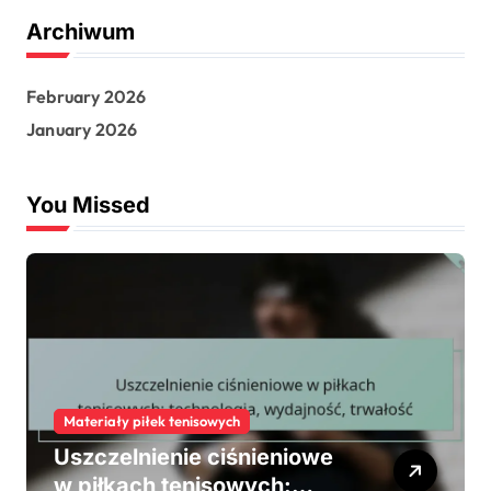
Archiwum
February 2026
January 2026
You Missed
Materiały piłek tenisowych
Uszczelnienie ciśnieniowe
w piłkach tenisowych: