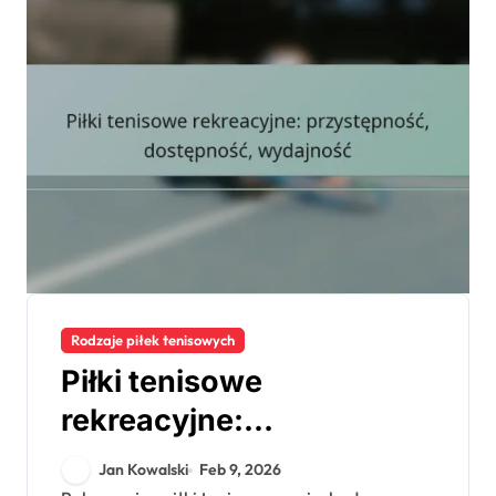
Rodzaje piłek tenisowych
Piłki tenisowe
rekreacyjne:
przystępność,
Jan Kowalski
Feb 9, 2026