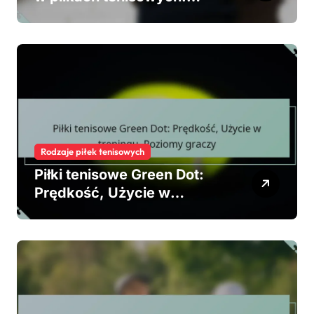
technologia, wydajność,
trwałość
Rodzaje piłek tenisowych
Piłki tenisowe Green Dot:
Prędkość, Użycie w
treningu, Poziomy graczy