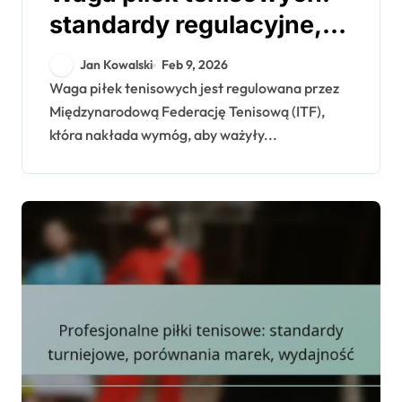
standardy regulacyjne,
preferencje graczy,
Jan Kowalski
Feb 9, 2026
wpływ
Waga piłek tenisowych jest regulowana przez
Międzynarodową Federację Tenisową (ITF),
która nakłada wymóg, aby ważyły...