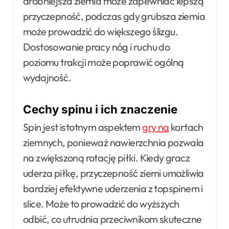
drobniejsza ziemia może zapewniać lepszą
przyczepność, podczas gdy grubsza ziemia
może prowadzić do większego ślizgu.
Dostosowanie pracy nóg i ruchu do
poziomu trakcji może poprawić ogólną
wydajność.
Cechy spinu i ich znaczenie
Spin jest istotnym aspektem
gry na
kortach
ziemnych, ponieważ nawierzchnia pozwala
na zwiększoną rotację piłki. Kiedy gracz
uderza piłkę, przyczepność ziemi umożliwia
bardziej efektywne uderzenia z topspinem i
slice. Może to prowadzić do wyższych
odbić, co utrudnia przeciwnikom skuteczne