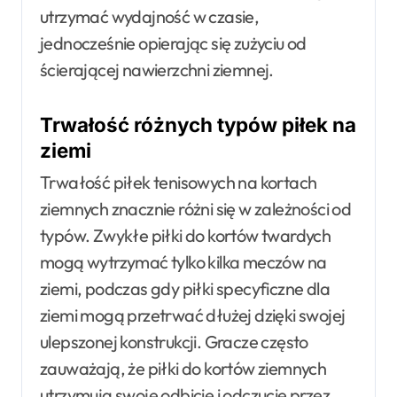
utrzymać wydajność w czasie,
jednocześnie opierając się zużyciu od
ścierającej nawierzchni ziemnej.
Trwałość różnych typów piłek na
ziemi
Trwałość piłek tenisowych na kortach
ziemnych znacznie różni się w zależności od
typów. Zwykłe piłki do kortów twardych
mogą wytrzymać tylko kilka meczów na
ziemi, podczas gdy piłki specyficzne dla
ziemi mogą przetrwać dłużej dzięki swojej
ulepszonej konstrukcji. Gracze często
zauważają, że piłki do kortów ziemnych
utrzymują swoje odbicie i odczucie przez