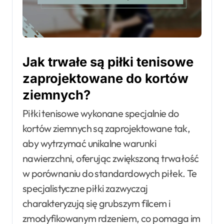
Jak trwałe są piłki tenisowe
zaprojektowane do kortów
ziemnych?
Piłki tenisowe wykonane specjalnie do
kortów ziemnych są zaprojektowane tak,
aby wytrzymać unikalne warunki
nawierzchni, oferując zwiększoną trwałość
w porównaniu do standardowych piłek. Te
specjalistyczne piłki zazwyczaj
charakteryzują się grubszym filcem i
zmodyfikowanym rdzeniem, co pomaga im