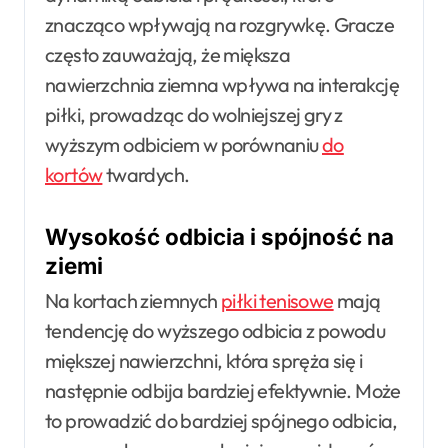
znacząco wpływają na rozgrywkę. Gracze
często zauważają, że miększa
nawierzchnia ziemna wpływa na interakcję
piłki, prowadząc do wolniejszej gry z
wyższym odbiciem w porównaniu
do
kortów
twardych.
Wysokość odbicia i spójność na
ziemi
Na kortach ziemnych
piłki tenisowe
mają
tendencję do wyższego odbicia z powodu
miększej nawierzchni, która spręża się i
następnie odbija bardziej efektywnie. Może
to prowadzić do bardziej spójnego odbicia,