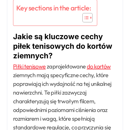
Key sections in the article:
Jakie są kluczowe cechy
piłek tenisowych do kortów
ziemnych?
Piłki tenisowe
zaprojektowane
do kortów
ziemnych mają specyficzne cechy, które
poprawiają ich wydajność na tej unikalnej
nawierzchni. Te piłki zazwyczaj
charakteryzują się trwałym filcem,
odpowiednimi poziomami ciśnienia oraz
rozmiarem i wagą, które spełniają
standardowe regulacje, co przyczynia się