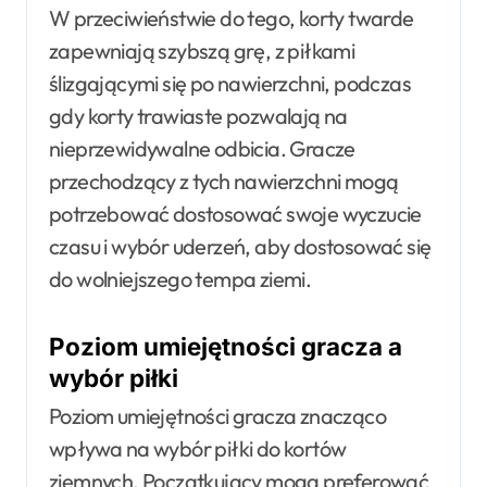
W przeciwieństwie do tego, korty twarde
zapewniają szybszą grę, z piłkami
ślizgającymi się po nawierzchni, podczas
gdy korty trawiaste pozwalają na
nieprzewidywalne odbicia. Gracze
przechodzący z tych nawierzchni mogą
potrzebować dostosować swoje wyczucie
czasu i wybór uderzeń, aby dostosować się
do wolniejszego tempa ziemi.
Poziom umiejętności gracza a
wybór piłki
Poziom umiejętności gracza znacząco
wpływa na wybór piłki do kortów
ziemnych. Początkujący mogą preferować