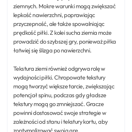
ziemnych. Mokre warunki mogą zwiększać
lepkość nawierzchni, poprawiając
przyczepność, ale także spowalniając
prędkość piłki. Z kolei sucha ziemia może
prowadzić do szybszej gry, ponieważ piłka
łatwiej się ślizga po nawierzchni.
Tekstura ziemi również odgrywa rolę w
wydajności piłki. Chropowate tekstury
mogą tworzyć większe tarcie, zwiększając
potencjał spinu, podczas gdy gładsze
tekstury mogą go zmniejszać. Gracze
powinni dostosować swoje strategie w
zależności od stanu i tekstury kortu, aby
zoptymalizować swoją grę.