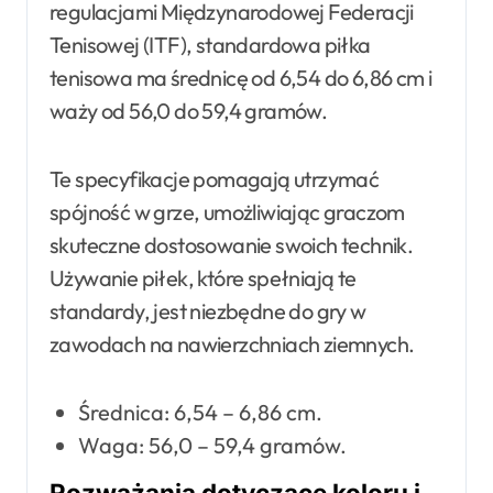
regulacjami Międzynarodowej Federacji
Tenisowej (ITF), standardowa piłka
tenisowa ma średnicę od 6,54 do 6,86 cm i
waży od 56,0 do 59,4 gramów.
Te specyfikacje pomagają utrzymać
spójność w grze, umożliwiając graczom
skuteczne dostosowanie swoich technik.
Używanie piłek, które spełniają te
standardy, jest niezbędne do gry w
zawodach na nawierzchniach ziemnych.
Średnica: 6,54 – 6,86 cm.
Waga: 56,0 – 59,4 gramów.
Rozważania dotyczące koloru i