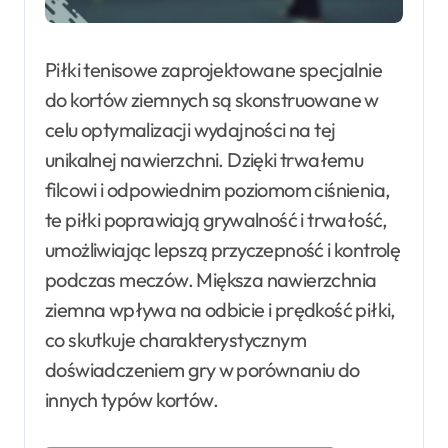
Piłki tenisowe zaprojektowane specjalnie
do kortów ziemnych są skonstruowane w
celu optymalizacji wydajności na tej
unikalnej nawierzchni. Dzięki trwałemu
filcowi i odpowiednim poziomom ciśnienia,
te piłki poprawiają grywalność i trwałość,
umożliwiając lepszą przyczepność i kontrolę
podczas meczów. Miększa nawierzchnia
ziemna wpływa na odbicie i prędkość piłki,
co skutkuje charakterystycznym
doświadczeniem gry w porównaniu do
innych typów kortów.