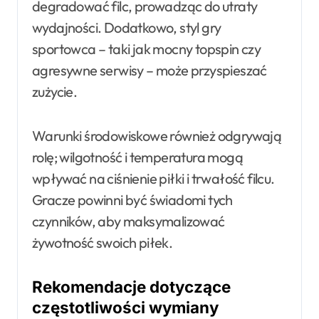
degradować filc, prowadząc do utraty
wydajności. Dodatkowo, styl gry
sportowca – taki jak mocny topspin czy
agresywne serwisy – może przyspieszać
zużycie.
Warunki środowiskowe również odgrywają
rolę; wilgotność i temperatura mogą
wpływać na ciśnienie piłki i trwałość filcu.
Gracze powinni być świadomi tych
czynników, aby maksymalizować
żywotność swoich piłek.
Rekomendacje dotyczące
częstotliwości wymiany