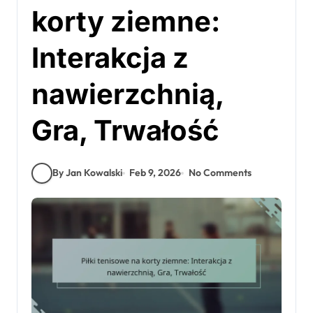
korty ziemne:
Interakcja z
nawierzchnią,
Gra, Trwałość
By Jan Kowalski
Feb 9, 2026
No Comments