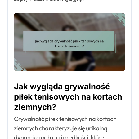
Jak wygląda grywalność
piłek tenisowych na kortach
ziemnych?
Grywalność piłek tenisowych na kortach
ziemnych charakteryzuje się unikalną
dynamiką odbicia i prędkości, które