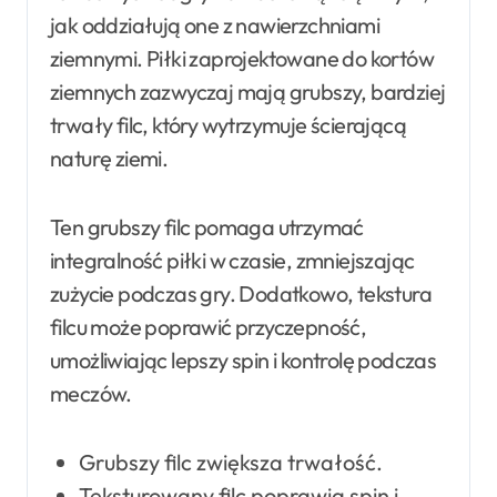
jak oddziałują one z nawierzchniami
ziemnymi. Piłki zaprojektowane do kortów
ziemnych zazwyczaj mają grubszy, bardziej
trwały filc, który wytrzymuje ścierającą
naturę ziemi.
Ten grubszy filc pomaga utrzymać
integralność piłki w czasie, zmniejszając
zużycie podczas gry. Dodatkowo, tekstura
filcu może poprawić przyczepność,
umożliwiając lepszy spin i kontrolę podczas
meczów.
Grubszy filc zwiększa trwałość.
Teksturowany filc poprawia spin i