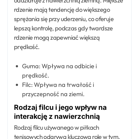
oddziałuje z nawierzchnią ziemną. Miększe
rdzenie mają tendencję do większego
sprężania się przy uderzeniu, co oferuje
lepszą kontrolę, podczas gdy twardsze
rdzenie mogą zapewniać większą
prędkość.
Guma: Wpływa na odbicie i
prędkość.
Filc: Wpływa na trwałość i
przyczepność na ziemi.
Rodzaj filcu i jego wpływ na
interakcję z nawierzchnią
Rodzaj filcu używanego w piłkach
tenisowych odgrywa kluczową rolę w tym,