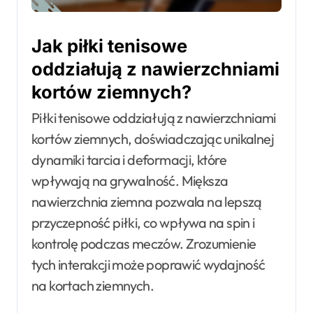
Jak piłki tenisowe
oddziałują z nawierzchniami
kortów ziemnych?
Piłki tenisowe oddziałują z nawierzchniami
kortów ziemnych, doświadczając unikalnej
dynamiki tarcia i deformacji, które
wpływają na grywalność. Miększa
nawierzchnia ziemna pozwala na lepszą
przyczepność piłki, co wpływa na spin i
kontrolę podczas meczów. Zrozumienie
tych interakcji może poprawić wydajność
na kortach ziemnych.