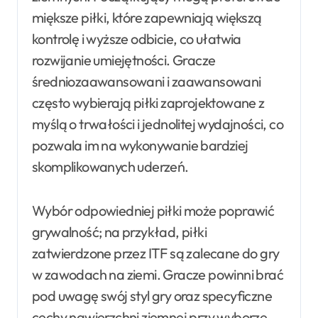
miększe piłki, które zapewniają większą
kontrolę i wyższe odbicie, co ułatwia
rozwijanie umiejętności. Gracze
średniozaawansowani i zaawansowani
często wybierają piłki zaprojektowane z
myślą o trwałości i jednolitej wydajności, co
pozwala im na wykonywanie bardziej
skomplikowanych uderzeń.
Wybór odpowiedniej piłki może poprawić
grywalność; na przykład, piłki
zatwierdzone przez ITF są zalecane do gry
w zawodach na ziemi. Gracze powinni brać
pod uwagę swój styl gry oraz specyficzne
cechy nawierzchni ziemnej przy wyborze