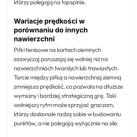
którzy polegają na topspinie.
Wariacje prędkości w
porównaniu do innych
nawierzchni
Piłki tenisowe na kortach ziemnych
zazwyczaj poruszają się wolniej niż na
nawierzchniach twardych lub trawiastych.
Tarcie między piłką a nawierzchnią ziemną
zmniejsza prędkość, co pozwala na dłuższe
wymiany i bardziej strategiczną grę. Taki
wolniejszy rytm może sprzyjać graczom,
którzy doskonale radzą sobie w budowaniu
punktów, a nie polegają wyłącznie na sile.