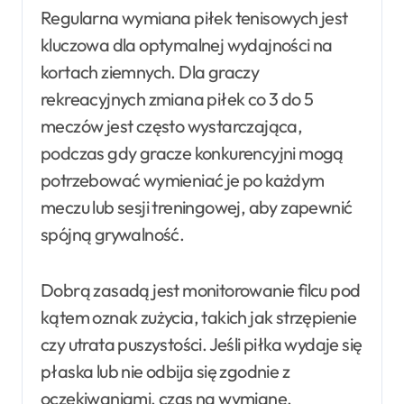
Regularna wymiana piłek tenisowych jest
kluczowa dla optymalnej wydajności na
kortach ziemnych. Dla graczy
rekreacyjnych zmiana piłek co 3 do 5
meczów jest często wystarczająca,
podczas gdy gracze konkurencyjni mogą
potrzebować wymieniać je po każdym
meczu lub sesji treningowej, aby zapewnić
spójną grywalność.
Dobrą zasadą jest monitorowanie filcu pod
kątem oznak zużycia, takich jak strzępienie
czy utrata puszystości. Jeśli piłka wydaje się
płaska lub nie odbija się zgodnie z
oczekiwaniami, czas na wymianę.